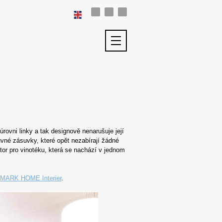
rovni linky a tak designově nenarušuje její
suvné zásuvky, které opět nezabírají žádné
tor pro vinotéku, která se nachází v jednom
MARK HOME Interier
.