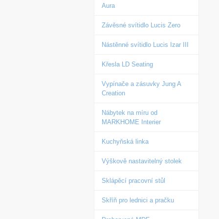
Aura
Závěsné svítidlo Lucis Zero
Nástěnné svítidlo Lucis Izar III
Křesla LD Seating
Vypínače a zásuvky Jung A
Creation
Nábytek na míru od
MARKHOME Interier
Kuchyňská linka
Výškově nastavitelný stolek
Sklápěcí pracovní stůl
Skříň pro lednici a pračku