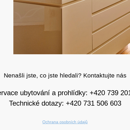
Nenašli jste, co jste hledali? Kontaktujte nás
rvace ubytování a prohlídky: +420 739 20
Technické dotazy: +420 731 506 603
Ochrana osobních údajů