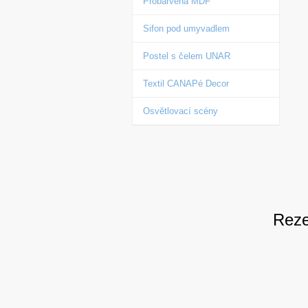
Probarvená MDF
Sifon pod umyvadlem
Postel s čelem UNAR
Textil CANAPé Decor
Osvětlovací scény
Reze